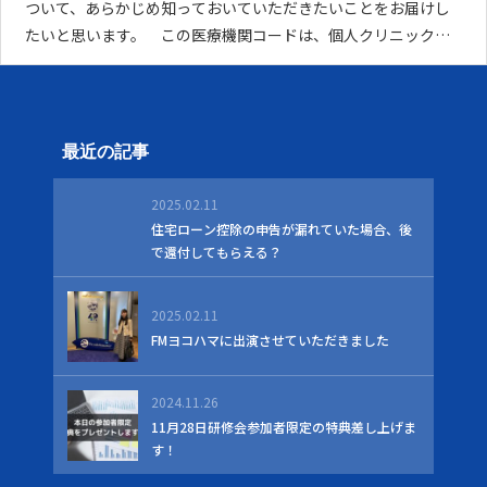
ついて、あらかじめ知っておいていただきたいことをお届けし
たいと思います。 この医療機関コードは、個人クリニックで
も、法人の医療機関でも、厚生局から保険医療機関の指定を受
けていない場合には発行されません。 厚生局に保険医療機関
指
最近の記事
2025.02.11
住宅ローン控除の申告が漏れていた場合、後
で還付してもらえる？
2025.02.11
FMヨコハマに出演させていただきました
2024.11.26
11月28日研修会参加者限定の特典差し上げま
す！