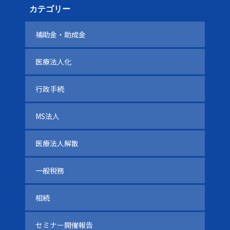
カテゴリー
補助金・助成金
医療法人化
行政手続
MS法人
医療法人解散
一般税務
相続
セミナー開催報告