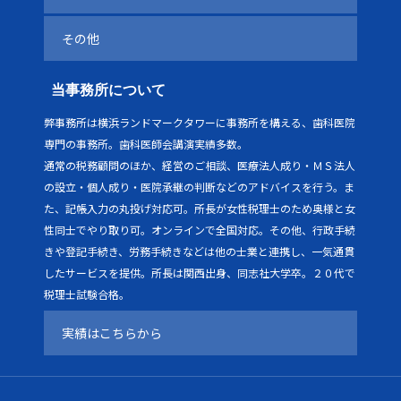
その他
当事務所について
弊事務所は横浜ランドマークタワーに事務所を構える、歯科医院
専門の事務所。歯科医師会講演実績多数。
通常の税務顧問のほか、経営のご相談、医療法人成り・ＭＳ法人
の設立・個人成り・医院承継の判断などのアドバイスを行う。ま
た、記帳入力の丸投げ対応可。所長が女性税理士のため奥様と女
性同士でやり取り可。オンラインで全国対応。その他、行政手続
きや登記手続き、労務手続きなどは他の士業と連携し、一気通貫
したサービスを提供。所長は関西出身、同志社大学卒。２０代で
税理士試験合格。
実績はこちらから