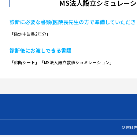
MS法人設立シミュレー
診断に必要な書類(医院長先生の方で準備していただき
「確定申告書2年分」
診断後にお渡しできる書類
「診断シート」「MS法人設立数値シュミレーション」
© 歯科